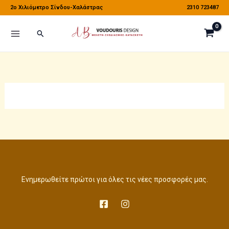
Μετάβαση
2o Χιλιόμετρο Σίνδου-Χαλάστρας
2310 723487
στο
Αναζήτηση
περιεχόμενο
Ενημερωθείτε πρώτοι για όλες τις νέες προσφορές μας.