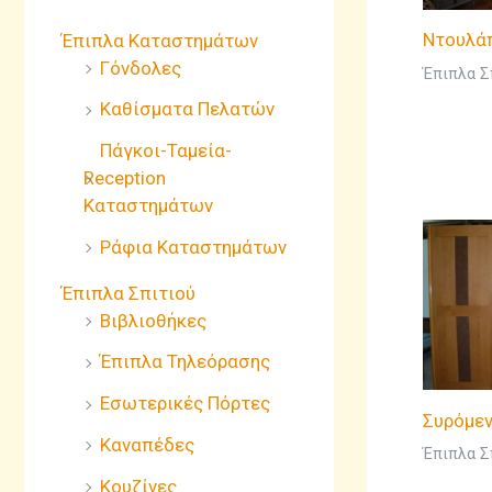
Ντουλά
Έπιπλα Καταστημάτων
Γόνδολες
Έπιπλα Σ
Καθίσματα Πελατών
Πάγκοι-Ταμεία-
Reception
Καταστημάτων
Ράφια Καταστημάτων
Έπιπλα Σπιτιού
Βιβλιοθήκες
Έπιπλα Τηλεόρασης
Εσωτερικές Πόρτες
Συρόμε
Καναπέδες
Έπιπλα Σ
Κουζίνες