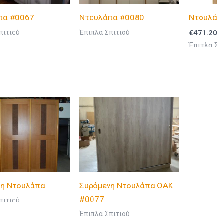
πα #0067
Ντουλάπα #0080
Ντουλά
πιτιού
Έπιπλα Σπιτιού
€
471.20
Έπιπλα 
νη Ντουλάπα
Συρόμενη Ντουλάπα OAK
#0077
πιτιού
Έπιπλα Σπιτιού