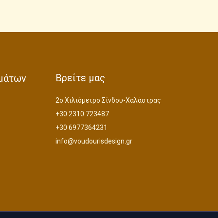
Βρείτε μας
μάτων
2ο Χιλιόμετρο Σίνδου-Χαλάστρας
+30 2310 723487
+30 6977364231
info@voudourisdesign.gr