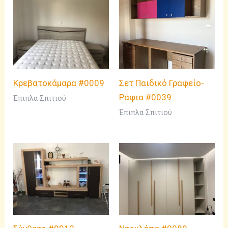
Κρεβατοκάμαρα #0009
Σετ Παιδικό Γραφείο-
Ράφια #0039
Έπιπλα Σπιτιού
Έπιπλα Σπιτιού