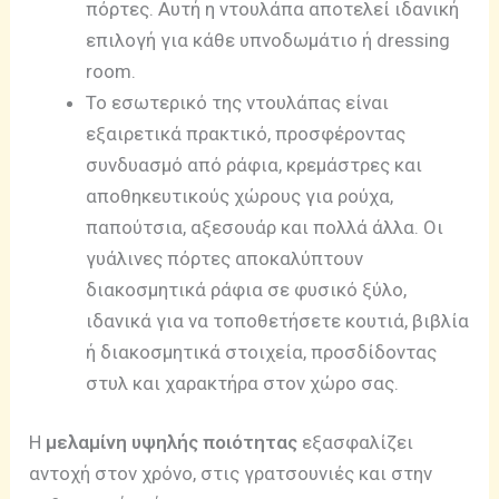
πόρτες. Αυτή η ντουλάπα αποτελεί ιδανική
επιλογή για κάθε υπνοδωμάτιο ή dressing
room.
Το εσωτερικό της ντουλάπας είναι
εξαιρετικά πρακτικό, προσφέροντας
συνδυασμό από ράφια, κρεμάστρες και
αποθηκευτικούς χώρους για ρούχα,
παπούτσια, αξεσουάρ και πολλά άλλα. Οι
γυάλινες πόρτες αποκαλύπτουν
διακοσμητικά ράφια σε φυσικό ξύλο,
ιδανικά για να τοποθετήσετε κουτιά, βιβλία
ή διακοσμητικά στοιχεία, προσδίδοντας
στυλ και χαρακτήρα στον χώρο σας.
Η
μελαμίνη υψηλής ποιότητας
εξασφαλίζει
αντοχή στον χρόνο, στις γρατσουνιές και στην