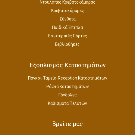
Ντουλάπες Κρεβατοκάμαρας
Κρεβατοκάμαρες
Σύνθετα
Παιδικά Έπιπλα
Εσωτερικές Πόρτες
Βιβλιοθήκες
Εξοπλισμός Καταστημάτων
Πάγκοι-Ταμεία-Reception Καταστημάτων
Ράφια Καταστημάτων
Γόνδολες
Καθίσματα Πελατών
Βρείτε μας