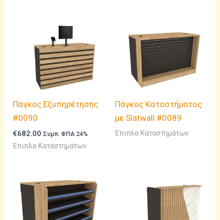
€855.60.
Πάγκος Εξυπηρέτησης
Πάγκος Καταστήματος
#0090
με Slatwall #0089
€
682.00
Έπιπλα Καταστημάτων
Συμπ. ΦΠΑ 24%
Έπιπλα Καταστημάτων