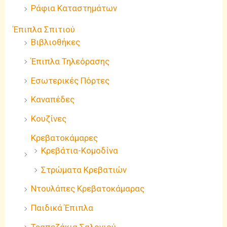
Ράφια Καταστημάτων
Έπιπλα Σπιτιού
Βιβλιοθήκες
Έπιπλα Τηλεόρασης
Εσωτερικές Πόρτες
Καναπέδες
Κουζίνες
Κρεβατοκάμαρες
Κρεβάτια-Κομοδίνα
Στρώματα Κρεβατιών
Ντουλάπες Κρεβατοκάμαρας
Παιδικά Έπιπλα
Τραπεζάκια Σαλονιού