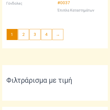
#0037
Γόνδολες
Έπιπλα Καταστημάτων
1
2
3
4
→
Φιλτράρισμα με τιμή