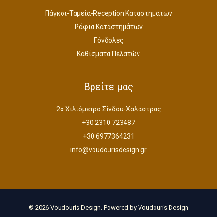
Πάγκοι-Ταμεία-Reception Καταστημάτων
Ράφια Καταστημάτων
Γόνδολες
Καθίσματα Πελατών
Βρείτε μας
2ο Χιλιόμετρο Σίνδου-Χαλάστρας
+30 2310 723487
+30 6977364231
info@voudourisdesign.gr
© 2026 Voudouris Design. Powered by Voudouris Design