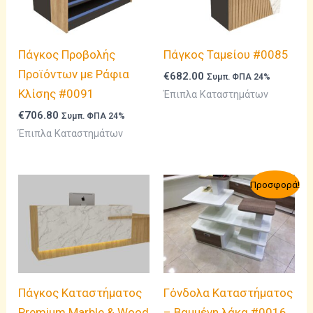
Πάγκος Προβολής
Πάγκος Ταμείου #0085
Προϊόντων με Ράφια
€
682.00
Συμπ. ΦΠΑ 24%
Κλίσης #0091
Έπιπλα Καταστημάτων
€
706.80
Συμπ. ΦΠΑ 24%
Έπιπλα Καταστημάτων
Προσφορά!
Πάγκος Καταστήματος
Γόνδολα Καταστήματος
Premium Marble & Wood
– Βαμμένη λάκα #0016