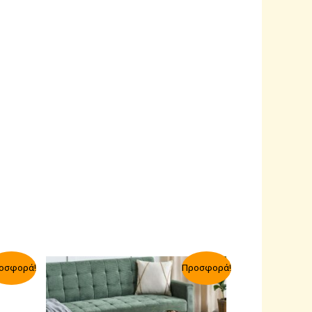
οσφορά!
Προσφορά!