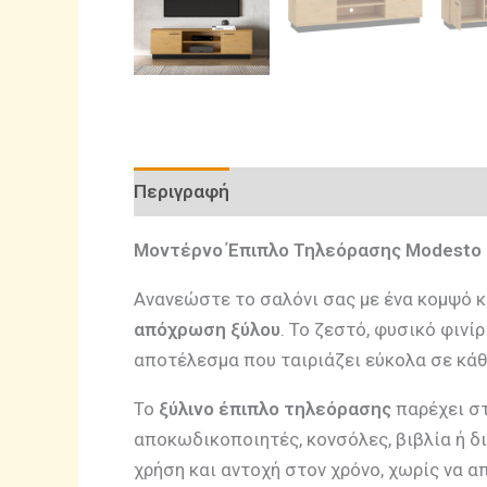
Περιγραφή
Επιπλέον πληροφορίες
Αξ
Μοντέρνο Έπιπλο Τηλεόρασης Modesto 
Ανανεώστε το σαλόνι σας με ένα κομψό κ
απόχρωση ξύλου
. Το ζεστό, φυσικό φινί
αποτέλεσμα που ταιριάζει εύκολα σε κά
Το
ξύλινο έπιπλο τηλεόρασης
παρέχει στ
αποκωδικοποιητές, κονσόλες, βιβλία ή δ
χρήση και αντοχή στον χρόνο, χωρίς να α