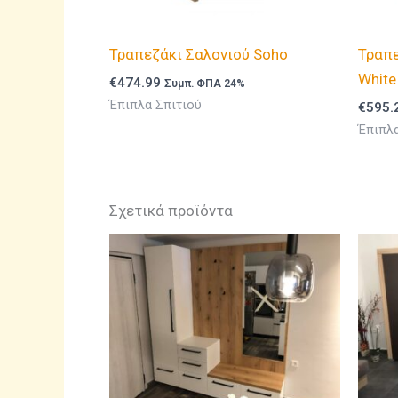
Τραπεζάκι Σαλονιού Soho
Τραπε
White
€
474.99
Συμπ. ΦΠΑ 24%
Έπιπλα Σπιτιού
€
595.
Έπιπλα
Σχετικά προϊόντα