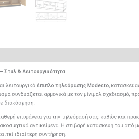
ιολογήσεις (1)
– Στυλ & Λειτουργικότητα
αι λειτουργικό
έπιπλο τηλεόρασης Modesto
, κατασκευα
ρισμα συνδυάζεται αρμονικά με τον μίνιμαλ σχεδιασμό, π
θε διακόσμηση.
αθερή επιφάνεια για την τηλεόρασή σας, καθώς και πρα
ιακοσμητικά αντικείμενα. Η στιβαρή κατασκευή του από 
παιτεί ιδιαίτερη συντήρηση.