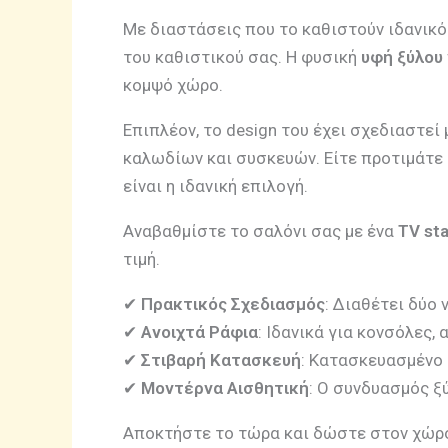
Με διαστάσεις που το καθιστούν ιδανικό 
του καθιστικού σας. Η φυσική
υφή ξύλου
κομψό χώρο.
Επιπλέον, το design του έχει σχεδιαστε
καλωδίων και συσκευών. Είτε προτιμάτε έ
είναι η ιδανική επιλογή.
Αναβαθμίστε το σαλόνι σας με ένα
TV st
τιμή.
✔
Πρακτικός Σχεδιασμός
: Διαθέτει δύο
✔
Ανοιχτά Ράφια
: Ιδανικά για κονσόλες
✔
Στιβαρή Κατασκευή
: Κατασκευασμένο 
✔
Μοντέρνα Αισθητική
: Ο συνδυασμός ξ
Αποκτήστε το τώρα και δώστε στον χώρο