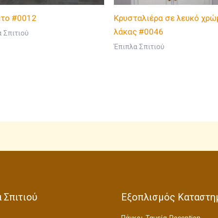
ετο #0012
Kρυσταλιέρα σε λευκό χρώ
λάκας #0046
 Σπιτιού
Έπιπλα Σπιτιού
 Σπιτιού
Εξοπλισμός Καταστη