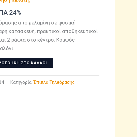
ΦΠΑ 24%
όρασης από μελαμίνη σε φυσική
αρή κατασκευή, πρακτικοί αποθηκευτικοί
και 2 ράφια στο κέντρο. Κομψός
αλόνι.
ΡΟΣΘΉΚΗ ΣΤΟ ΚΑΛΆΘΙ
04
Κατηγορία:
Έπιπλα Τηλεόρασης