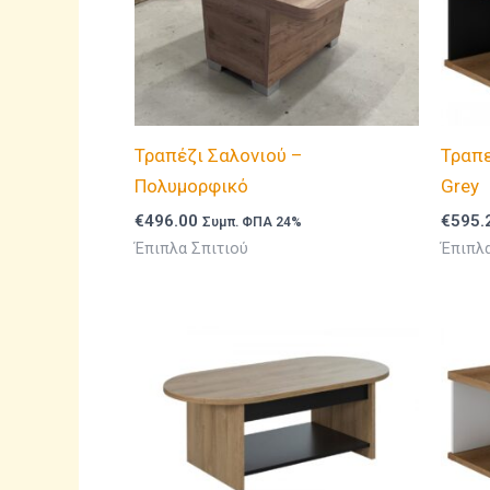
Τραπέζι Σαλονιού –
Τραπε
Πολυμορφικό
Grey
€
496.00
€
595.
Συμπ. ΦΠΑ 24%
Έπιπλα Σπιτιού
Έπιπλα