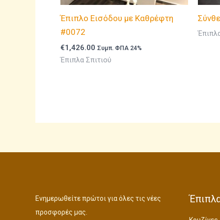
Έπιπλο Εισόδου με Καθρέφτη
Σύνθ
#0072
Έπιπλα
€
1,426.00
Συμπ. ΦΠΑ 24%
Έπιπλα Σπιτιού
Έπιπλα
Ενημερωθείτε πρώτοι για όλες τις νέες
προσφορές μας.