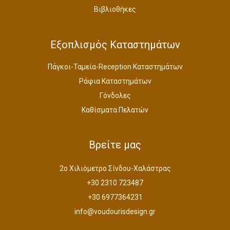
Βιβλιοθήκες
Εξοπλισμός Καταστημάτων
Πάγκοι-Ταμεία-Reception Καταστημάτων
Ράφια Καταστημάτων
Γόνδολες
Καθίσματα Πελατών
Βρείτε μας
2ο Χιλιόμετρο Σίνδου-Χαλάστρας
+30 2310 723487
+30 6977364231
info@voudourisdesign.gr