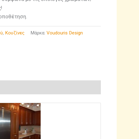
!
οποθέτηση.
ού
,
Κουζίνες
Μάρκα:
Voudouris Design