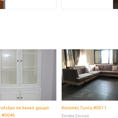
αλιέρα σε λευκό χρώμα
Καναπές Γωνία #0011
ς #0046
Έπιπλα Σπιτιού