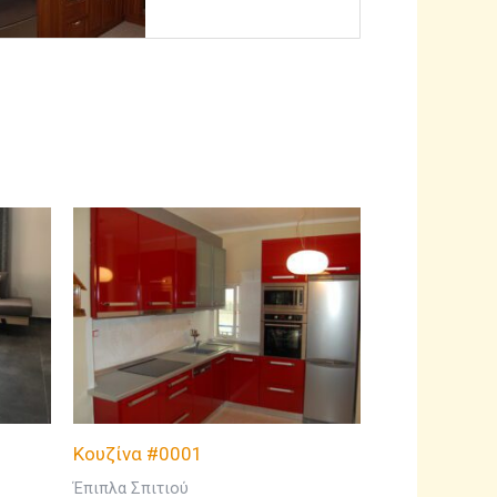
Κουζίνα #0001
Έπιπλα Σπιτιού