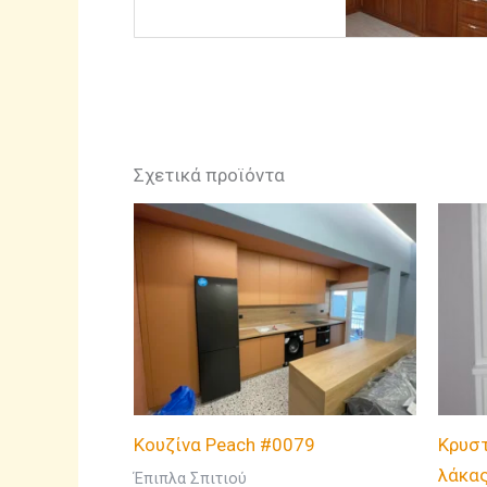
Σχετικά προϊόντα
Κουζίνα Peach #0079
Kρυστ
λάκα
Έπιπλα Σπιτιού