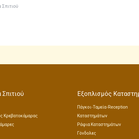
 Σπιτιού
 Σπιτιού
Εξοπλισμός Καταστη
Πάγκοι-Ταμεία-Reception
ς Κρεβατοκάμαρας
Καταστημάτων
άμαρες
Ράφια Καταστημάτων
Γόνδολες