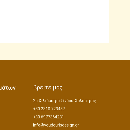
Βρείτε μας
μάτων
2ο Χιλιόμετρο Σίνδου-Χαλάστρας
+30 2310 723487
+30 6977364231
info@voudourisdesign.gr